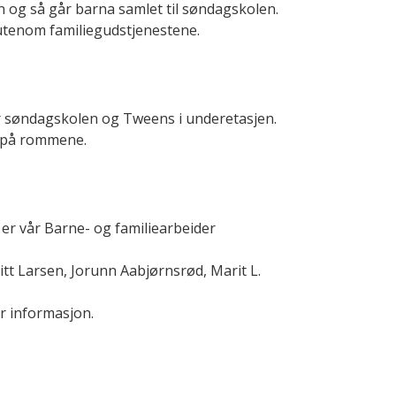
 og så går barna samlet til søndagskolen.
utenom familiegudstjenestene.
or søndagskolen og Tweens i underetasjen.
g på rommene.
er vår Barne- og familiearbeider
itt Larsen, Jorunn Aabjørnsrød, Marit L.
 informasjon.