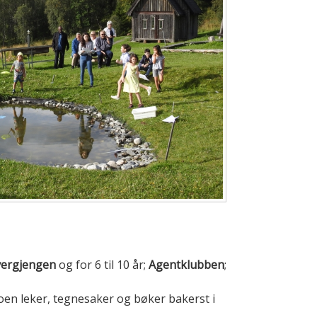
vergjengen
og for 6 til 10 år;
Agentklubben
;
 noen leker, tegnesaker og bøker bakerst i