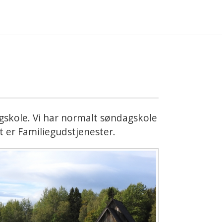
skole. Vi har normalt søndagskole
 er Familiegudstjenester.