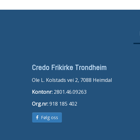
Credo Frikirke Trondheim
Ole L. Kolstads vei 2, 7088 Heimdal
Kontonr:
2801.46.09263
Org.nr:
918 185 402
Følg oss