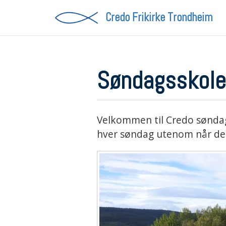
Credo Frikirke
Trondheim
Søndagsskole
Velkommen til Credo søndag
hver søndag utenom når det