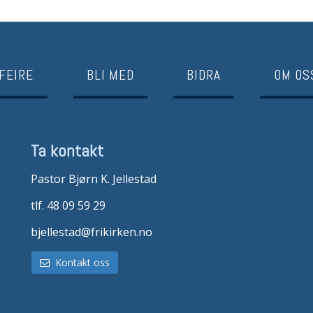
FEIRE
BLI MED
BIDRA
OM OS
Ta kontakt
Pastor Bjørn K. Jellestad
tlf. 48 09 59 29
bjellestad@frikirken.no
Kontakt oss