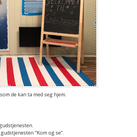
 som de kan ta med seg hjem.
gudstjenesten.
 gudstjenesten "Kom og se".