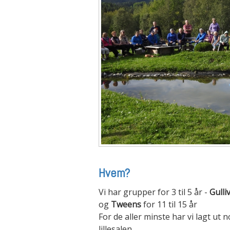
Hvem?
Vi har grupper for 3 til 5 år -
Gulli
og
Tweens
for 11 til 15 år
For de aller minste har vi lagt ut
lillesalen.