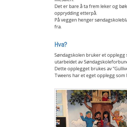
Det er bare å ta frem leker og bø
opprydding etterpå.
På veggen henger søndagskolebla
fra.
Hva?
Søndagskolen bruker et opplegg
utarbeidet av Søndagskoleforbun
Dette opplegget brukes av "Gulli
Tweens har et eget opplegg som