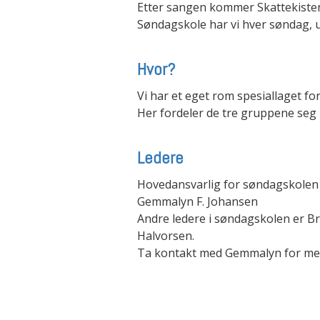
Etter sangen kommer Skattekisten
Søndagskole har vi hver søndag, 
Hvor?
Vi har et eget rom spesiallaget f
Her fordeler de tre gruppene se
Ledere
Hovedansvarlig for søndagskolen 
Gemmalyn F. Johansen
Andre ledere i søndagskolen er Br
Halvorsen.
Ta kontakt med Gemmalyn for mer