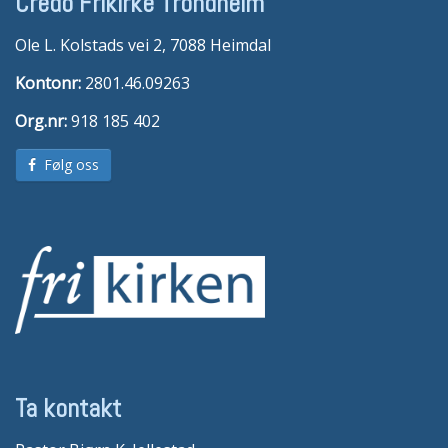
Credo Frikirke Trondheim
Ole L. Kolstads vei 2, 7088 Heimdal
Kontonr:
2801.46.09263
Org.nr:
918 185 402
Følg oss
Ta kontakt