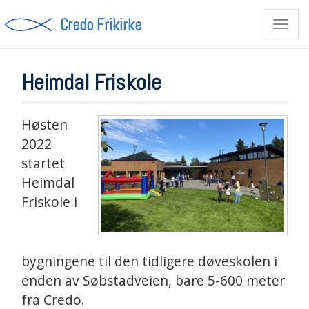
Credo Frikirke
Toggl
navig
Heimdal Friskole
Høsten
2022
startet
Heimdal
Friskole i
bygningene til den tidligere døveskolen i
enden av Søbstadveien, bare 5-600 meter
fra Credo.