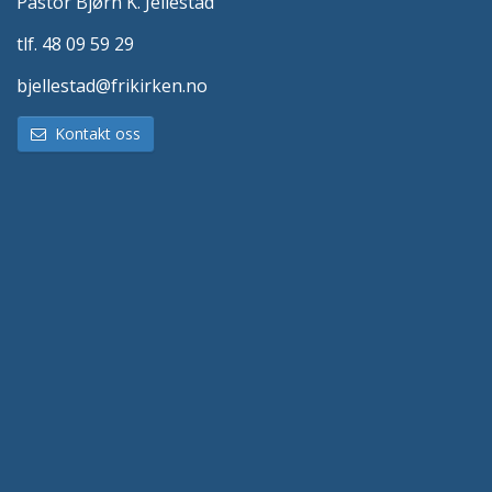
Pastor Bjørn K. Jellestad
tlf. 48 09 59 29
bjellestad@frikirken.no
Kontakt oss