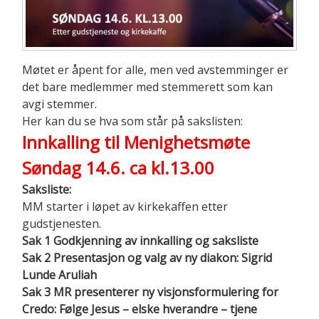
Møtet er åpent for alle, men ved avstemminger er
det bare medlemmer med stemmerett som kan
avgi stemmer.
Her kan du se hva som står på sakslisten:
Innkalling til Menighetsmøte
Søndag 14.6. ca kl.13.00
Saksliste:
MM starter i løpet av kirkekaffen etter
gudstjenesten.
Sak 1 Godkjenning av innkalling og saksliste
Sak 2 Presentasjon og valg av ny diakon: Sigrid
Lunde Aruliah
Sak 3 MR presenterer ny visjonsformulering for
Credo: Følge Jesus – elske hverandre – tjene