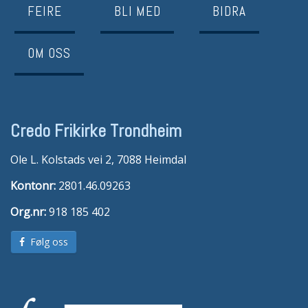
FEIRE
BLI MED
BIDRA
OM OSS
Credo Frikirke Trondheim
Ole L. Kolstads vei 2, 7088 Heimdal
Kontonr:
2801.46.09263
Org.nr:
918 185 402
Følg oss