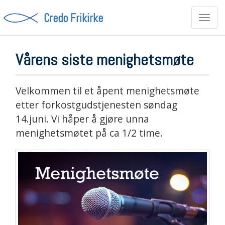
Credo Frikirke
Toggl
navig
Vårens siste menighetsmøte
Velkommen til et åpent menighetsmøte
etter forkostgudstjenesten søndag
14.juni. Vi håper å gjøre unna
menighetsmøtet på ca 1/2 time.