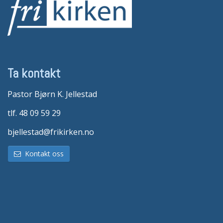
Ta kontakt
Pastor Bjørn K. Jellestad
tlf. 48 09 59 29
bjellestad@frikirken.no
Kontakt oss