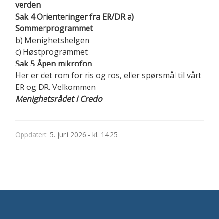
verden
Sak 4 Orienteringer fra ER/DR a)
Sommerprogrammet
b) Menighetshelgen
c) Høstprogrammet
Sak 5 Åpen mikrofon
Her er det rom for ris og ros, eller spørsmål til vårt
ER og DR. Velkommen
Menighetsrådet i Credo
Oppdatert
5. juni 2026 - kl. 14:25