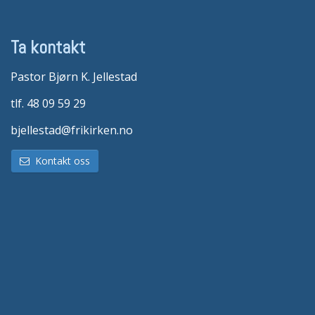
Ta kontakt
Pastor Bjørn K. Jellestad
tlf. 48 09 59 29
bjellestad@frikirken.no
Kontakt oss