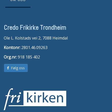
Credo Frikirke Trondheim
Ole L. Kolstads vei 2, 7088 Heimdal
Kontonr:
2801.46.09263
Org.nr:
918 185 402
Følg oss