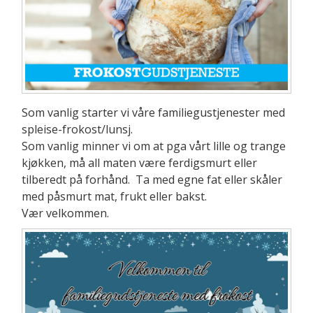
Som vanlig starter vi våre familiegustjenester med
spleise-frokost/lunsj.
Som vanlig minner vi om at pga vårt lille og trange
kjøkken, må all maten være ferdigsmurt eller
tilberedt på forhånd. Ta med egne fat eller skåler
med påsmurt mat, frukt eller bakst.
Vær velkommen.