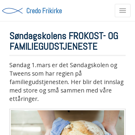
Credo Frikirke
Toggl
navig
Søndagskolens FROKOST- OG
FAMILIEGUDSTJENESTE
Søndag 1.mars er det Søndagskolen og
Tweens som har regien på
familiegudstjenesten. Her blir det innslag
med store og små sammen med våre
ettåringer.