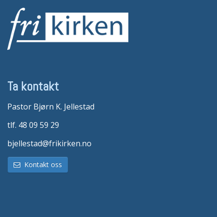
Ta kontakt
Pastor Bjørn K. Jellestad
tlf. 48 09 59 29
bjellestad@frikirken.no
Kontakt oss