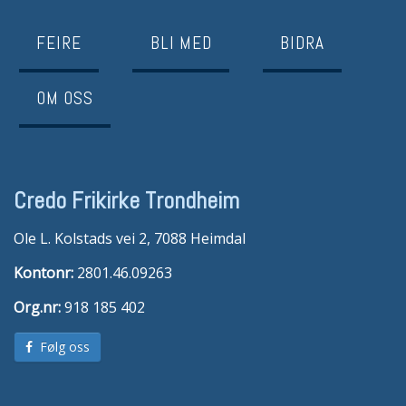
FEIRE
BLI MED
BIDRA
OM OSS
Credo Frikirke Trondheim
Ole L. Kolstads vei 2, 7088 Heimdal
Kontonr:
2801.46.09263
Org.nr:
918 185 402
Følg oss