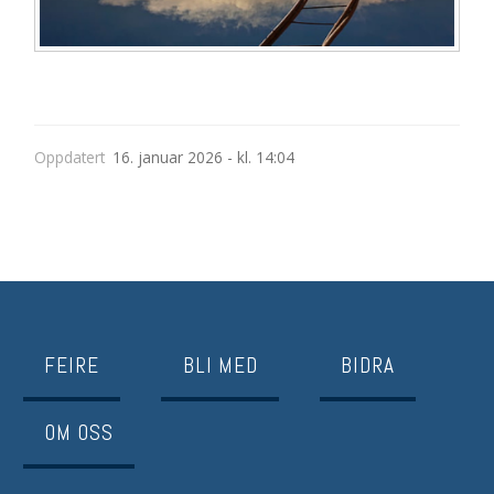
Oppdatert
16. januar 2026 - kl. 14:04
FEIRE
BLI MED
BIDRA
OM OSS