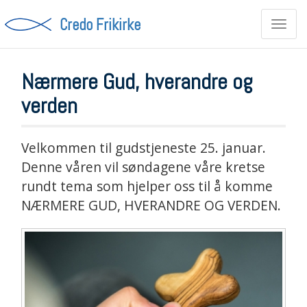
Credo Frikirke
Toggl
navig
Nærmere Gud, hverandre og
verden
Velkommen til gudstjeneste 25. januar.
Denne våren vil søndagene våre kretse
rundt tema som hjelper oss til å komme
NÆRMERE GUD, HVERANDRE OG VERDEN.