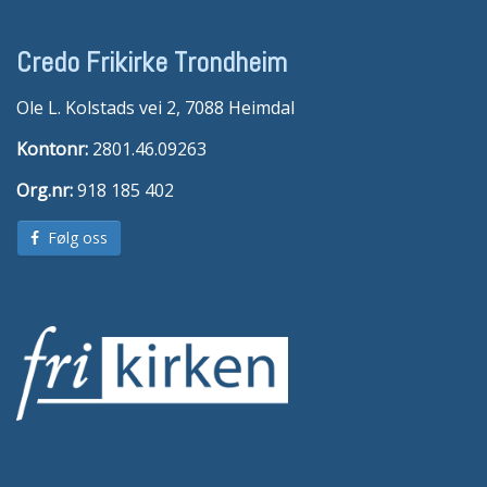
Credo Frikirke Trondheim
Ole L. Kolstads vei 2, 7088 Heimdal
Kontonr:
2801.46.09263
Org.nr:
918 185 402
Følg oss