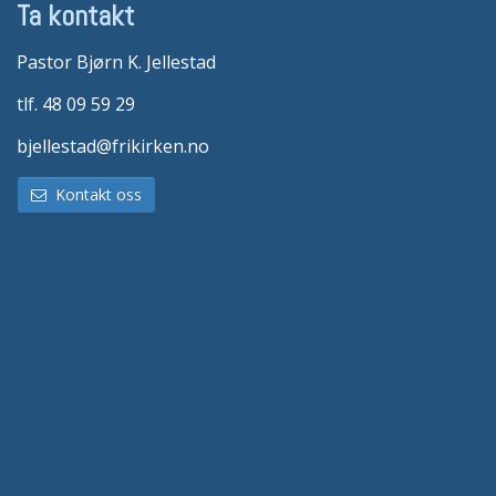
Ta kontakt
Pastor Bjørn K. Jellestad
tlf. 48 09 59 29
bjellestad@frikirken.no
Kontakt oss