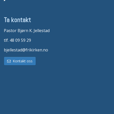
Ta kontakt
Pastor Bjørn K. Jellestad
tlf. 48 09 59 29
bjellestad@frikirken.no
Kontakt oss