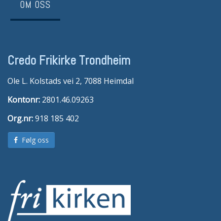
OM OSS
Credo Frikirke Trondheim
Ole L. Kolstads vei 2, 7088 Heimdal
Kontonr:
2801.46.09263
Org.nr:
918 185 402
Følg oss