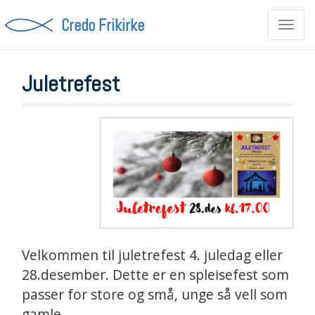
Credo Frikirke
Toggl
navig
Juletrefest
Velkommen til juletrefest 4. juledag eller
28.desember. Dette er en spleisefest som
passer for store og små, unge så vell som
gamle.