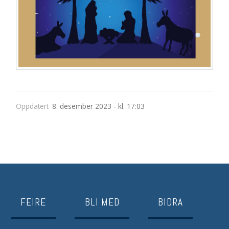
Oppdatert
8. desember 2023 - kl. 17:03
FEIRE
BLI MED
BIDRA