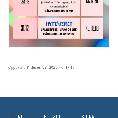
Oppdatert
8. desember 2023 - kl. 17:15
FEIRE
BLI MED
BIDRA