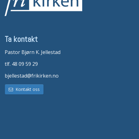
Ta kontakt
Pastor Bjørn K. Jellestad
tlf. 48 09 59 29
bjellestad@frikirken.no
Kontakt oss