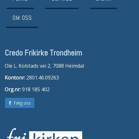
OM OSS
Credo Frikirke Trondheim
Ole L. Kolstads vei 2, 7088 Heimdal
Kontonr:
2801.46.09263
Org.nr:
918 185 402
Følg oss