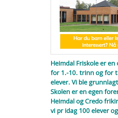
Heimdal Friskole er en 
for 1.-10. trinn og for t
elever. Vi ble grunnlagt
Skolen er en egen for
Heimdal
og
Credo friki
vi pr idag 100 elever o