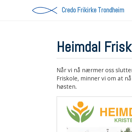
Credo Frikirke
Trondheim
Heimdal Frisk
Når vi nå nærmer oss slutte
Friskole, minner vi om at nå 
høsten.