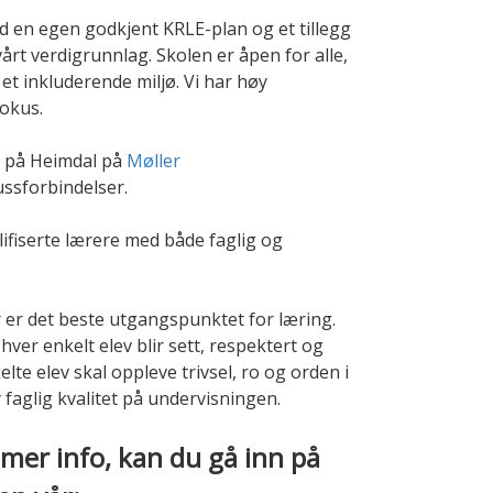
ed en egen godkjent KRLE-plan og et tillegg
årt verdigrunnlag. Skolen er åpen for alle,
 et inkluderende miljø. Vi har høy
fokus.
t på Heimdal på
Møller
ssforbindelser.
lifiserte lærere med både faglig og
r er det beste utgangspunktet for læring.
hver enkelt elev blir sett, respektert og
elte elev skal oppleve trivsel, ro og orden i
 faglig kvalitet på undervisningen.
i mer info, kan du gå inn på