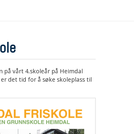
ole
n på vårt 4.skoleår på Heimdal
er det tid for å søke skoleplass til