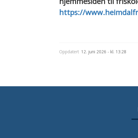
hjemmesiden til friskol
https://www.heimdalfr
Oppdatert
12. juni 2026 - kl. 13:28