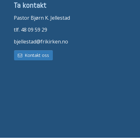
Ta kontakt
Pastor Bjørn K. Jellestad
tlf. 48 09 59 29
bjellestad@frikirken.no
Kontakt oss