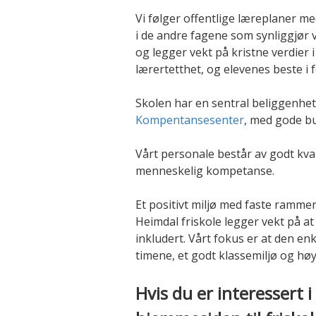
Vi følger offentlige læreplaner m
i de andre fagene som synliggjør v
og legger vekt på kristne verdier i
lærertetthet, og elevenes beste i 
Skolen har en sentral beliggenhe
Kompentansesenter
, med gode bu
Vårt personale består av godt kva
menneskelig kompetanse.
Et positivt miljø med faste ramme
Heimdal friskole legger vekt på at 
inkludert. Vårt fokus er at den enk
timene, et godt klassemiljø og høy
Hvis du er interessert 