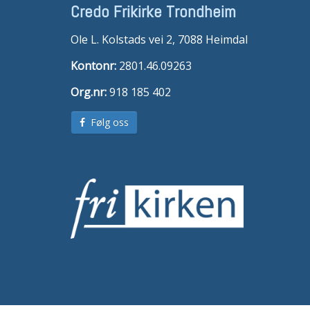
Credo Frikirke Trondheim
Ole L. Kolstads vei 2, 7088 Heimdal
Kontonr:
2801.46.09263
Org.nr:
918 185 402
Følg oss