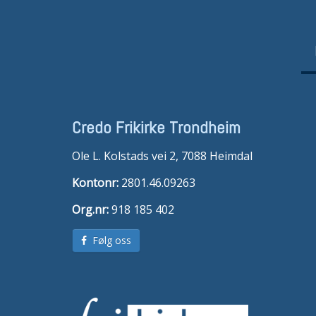
Credo Frikirke Trondheim
Ole L. Kolstads vei 2, 7088 Heimdal
Kontonr:
2801.46.09263
Org.nr:
918 185 402
Følg oss