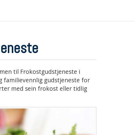
jeneste
men til Frokostgudstjeneste i
g familievennlig gudstjeneste for
rter med sein frokost eller tidlig