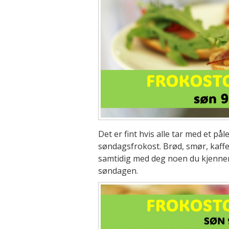
Det er fint hvis alle tar med et pål
søndagsfrokost. Brød, smør, kaffe,
samtidig med deg noen du kjenner,
søndagen.