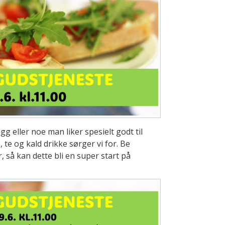
egg eller noe man liker spesielt godt til
 te og kald drikke sørger vi for. Be
 så kan dette bli en super start på