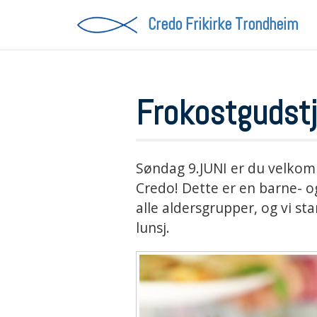
Credo Frikirke
Trondheim
Frokostgudst
Søndag 9.JUNI er du velkom
Credo! Dette er en barne- o
alle aldersgrupper, og vi sta
lunsj.