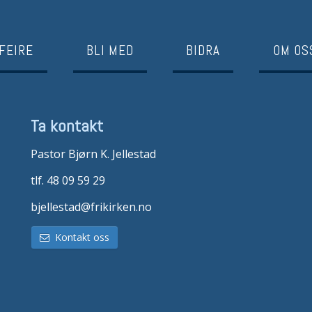
FEIRE
BLI MED
BIDRA
OM OS
Ta kontakt
Pastor Bjørn K. Jellestad
tlf. 48 09 59 29
bjellestad@frikirken.no
Kontakt oss