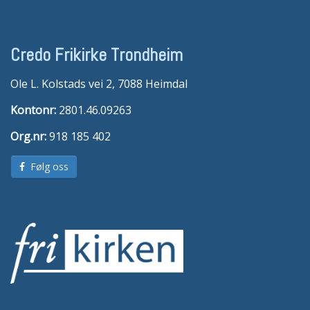
Credo Frikirke Trondheim
Ole L. Kolstads vei 2, 7088 Heimdal
Kontonr:
2801.46.09263
Org.nr:
918 185 402
Følg oss