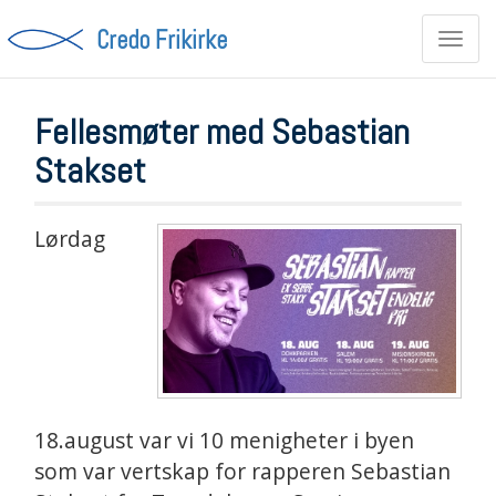
Credo Frikirke
Toggl
navig
Fellesmøter med Sebastian
Stakset
Lørdag
18.august var vi 10 menigheter i byen
som var vertskap for rapperen Sebastian