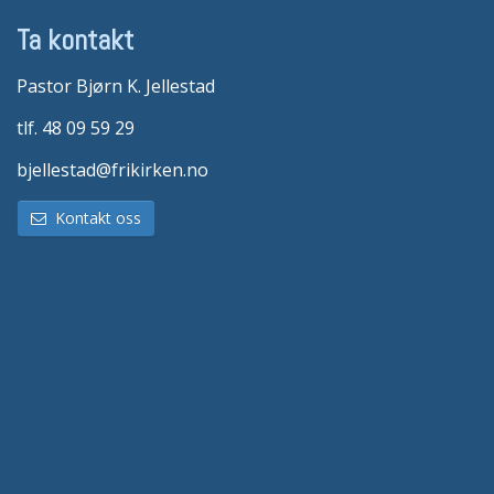
Ta kontakt
Pastor Bjørn K. Jellestad
tlf. 48 09 59 29
bjellestad@frikirken.no
Kontakt oss