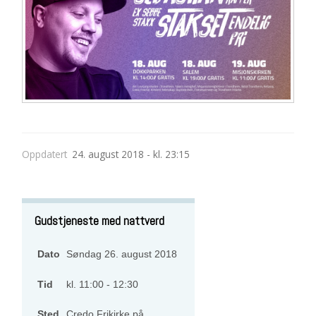
Oppdatert
24. august 2018 - kl. 23:15
Gudstjeneste med nattverd
Søndag 26. august 2018
Dato
Tid
kl. 11:00 - 12:30
Credo Frikirke på
Sted