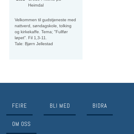
Heimdal
Velkommen til gudstjeneste med
nattverd, søndagskole, tolking
og kirkekaffe. Tema; "Fullfør
løpet". Fil 1,3-11.
Tale: Bjørn Jellestad
FEIRE
BLI MED
BIDRA
OM OSS