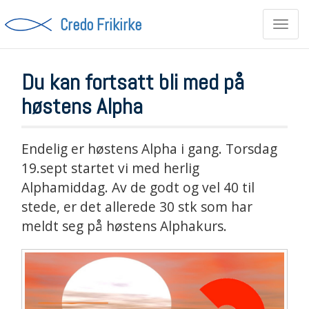
Credo Frikirke
Toggl
navig
Du kan fortsatt bli med på
høstens Alpha
Endelig er høstens Alpha i gang. Torsdag
19.sept startet vi med herlig
Alphamiddag. Av de godt og vel 40 til
stede, er det allerede 30 stk som har
meldt seg på høstens Alphakurs.