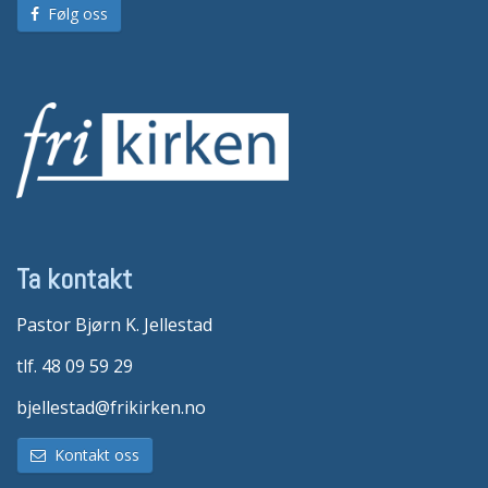
Følg oss
Ta kontakt
Pastor Bjørn K. Jellestad
tlf. 48 09 59 29
bjellestad@frikirken.no
Kontakt oss