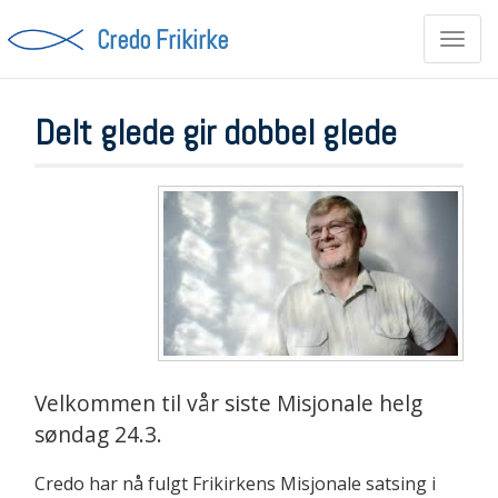
Credo Frikirke
Toggl
navig
Delt glede gir dobbel glede
Velkommen til vår siste Misjonale helg
søndag 24.3.
Credo har nå fulgt Frikirkens Misjonale satsing i