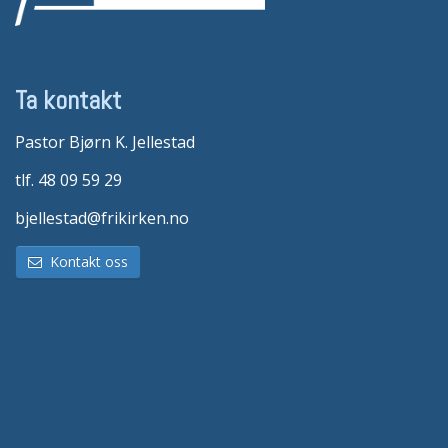
Ta kontakt
Pastor Bjørn K. Jellestad
tlf. 48 09 59 29
bjellestad@frikirken.no
Kontakt oss