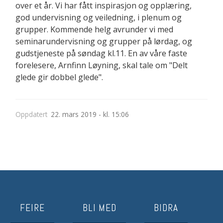
over et år. Vi har fått inspirasjon og opplæring,
god undervisning og veiledning, i plenum og
grupper. Kommende helg avrunder vi med
seminarundervisning og grupper på lørdag, og
gudstjeneste på søndag kl.11. En av våre faste
forelesere, Arnfinn Løyning, skal tale om "Delt
glede gir dobbel glede".
Oppdatert
22. mars 2019 - kl. 15:06
FEIRE
BLI MED
BIDRA