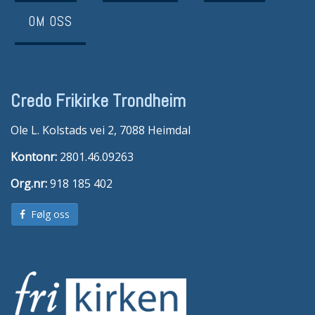
OM OSS
Credo Frikirke Trondheim
Ole L. Kolstads vei 2, 7088 Heimdal
Kontonr:
2801.46.09263
Org.nr:
918 185 402
Følg oss