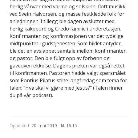
herlig vårvær med varme og solskinn, flott musikk
ved Svein Halvorsen, og masse festkledde folk for
anledningen. I tillegg ble dagen avsluttet med
herlig kakebord og Credo familie i underetasjen.
Konfirmanten og konfirmasjonen var det tydelige
midtpunktet i gudstjenesten. Som bildet antyder,
ble det en avslappet samtale mellom konfirmanten
og pastor. Den ble fulgt opp av forbønn og
gaveoverrekkelse. Dagens preken var også rettet
til konfirmanten. Pastoren hadde valgt spørsmålet
som Pontius Pilatus stilte langfredag som tema for
talen: "Hva skal vi gjøre med Jesus?" (Talen finner
du på vår podcast).
Oppdatert
20. mai 2019 - kl. 16:15