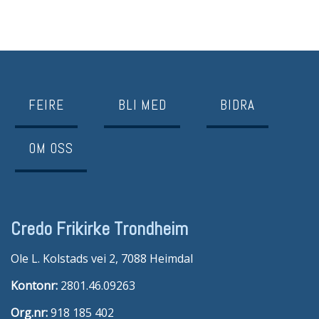
FEIRE
BLI MED
BIDRA
OM OSS
Credo Frikirke Trondheim
Ole L. Kolstads vei 2, 7088 Heimdal
Kontonr:
2801.46.09263
Org.nr:
918 185 402