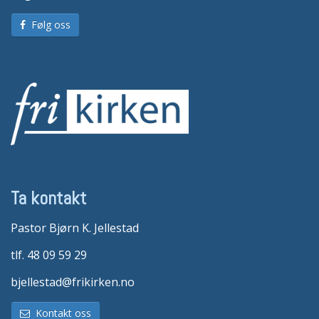
Følg oss
Ta kontakt
Pastor Bjørn K. Jellestad
tlf. 48 09 59 29
bjellestad@frikirken.no
Kontakt oss