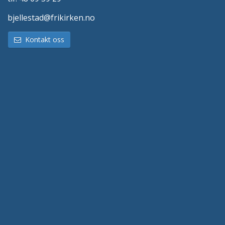
bjellestad@frikirken.no
Kontakt oss