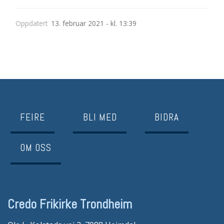
Oppdatert
13. februar 2021 - kl. 13:39
FEIRE
BLI MED
BIDRA
OM OSS
Credo Frikirke Trondheim