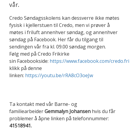
vår.
Credo Søndagsskolens kan dessverre ikke møtes
fysisk i kjellerstuen til Credo, men vi prøver å
møtes i friluft annenhver søndag, og annenhver
søndag på Facebook. Her får du tilgang til
sendingen vår fra kl. 09.00 søndag morgen.
Følg med på Credo Frikirke
sin Facebookside:
https://www.facebook.com/credo.frik
klikk på denne
linken:
https://youtu.be/rRA8cO3oeJw
Ta kontakt med vår Barne- og
familiearbeider
Gemmalyn Johansen
hvis du får
problemer å åpne linken på telefonnummer:
41518941.