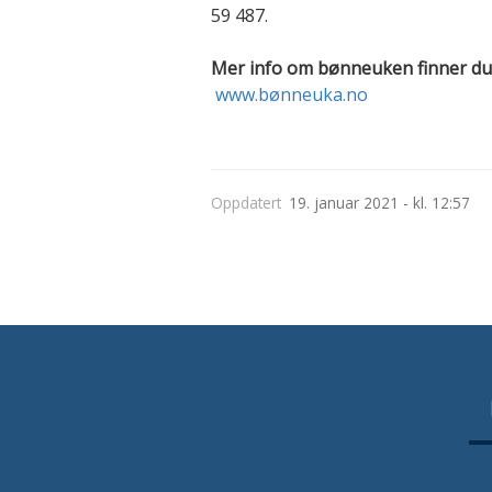
59 487.
Mer info om bønneuken finner du
www.bønneuka.no
Oppdatert
19. januar 2021 - kl. 12:57