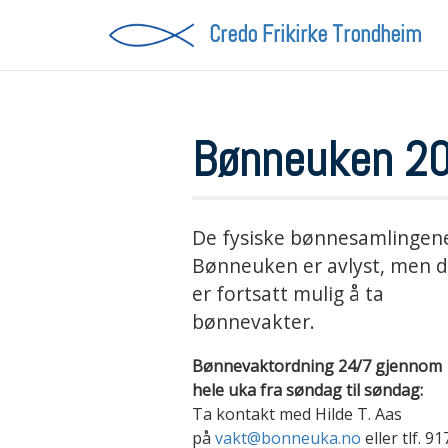
Credo Frikirke
Trondheim
Bønneuken 20
De fysiske bønnesamlingene
Bønneuken er avlyst, men d
er fortsatt mulig å ta
bønnevakter.
Bønnevaktordning 24/7 gjennom
hele uka fra søndag til søndag:
Ta kontakt med Hilde T. Aas
på
vakt@bonneuka.no
eller tlf. 91