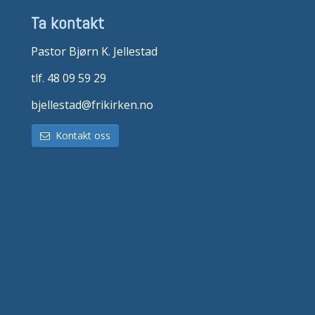
Ta kontakt
Pastor Bjørn K. Jellestad
tlf. 48 09 59 29
bjellestad@frikirken.no
Kontakt oss