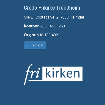
Credo Frikirke Trondheim
Ole L. Kolstads vei 2, 7088 Heimdal
Kontonr:
2801.46.09263
Org.nr:
918 185 402
Følg oss