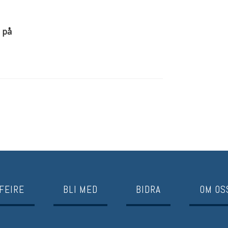
 på
FEIRE
BLI MED
BIDRA
OM OS