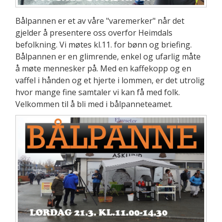
Bålpannen er et av våre "varemerker" når det
gjelder å presentere oss overfor Heimdals
befolkning. Vi møtes kl.11. for bønn og briefing.
Bålpannen er en glimrende, enkel og ufarlig måte
å møte mennesker på. Med en kaffekopp og en
vaffel i hånden og et hjerte i lommen, er det utrolig
hvor mange fine samtaler vi kan få med folk.
Velkommen til å bli med i bålpanneteamet.