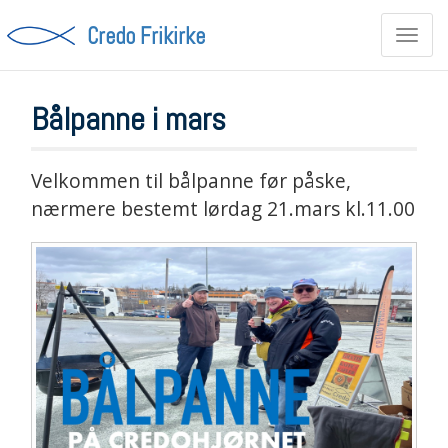
Credo Frikirke
Toggl
navig
Bålpanne i mars
Velkommen til bålpanne før påske,
nærmere bestemt lørdag 21.mars kl.11.00