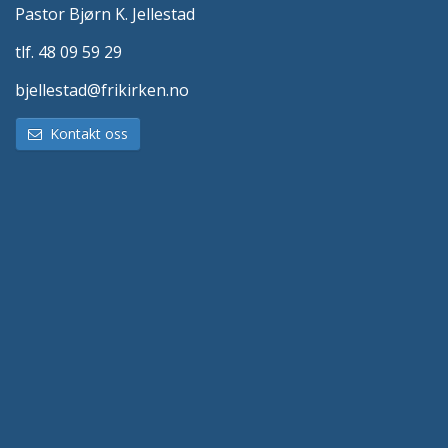
Pastor Bjørn K. Jellestad
tlf. 48 09 59 29
bjellestad@frikirken.no
Kontakt oss