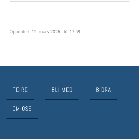
Oppdatert
15. mars 2026 - kl. 17:59
FEIRE
BLI MED
BIDRA
OM OSS