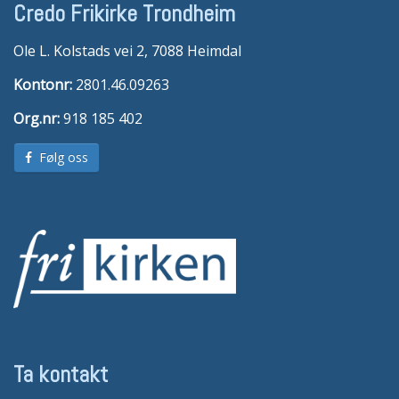
Credo Frikirke Trondheim
Ole L. Kolstads vei 2, 7088 Heimdal
Kontonr:
2801.46.09263
Org.nr:
918 185 402
Følg oss
Ta kontakt