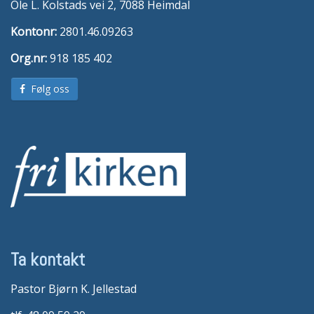
Ole L. Kolstads vei 2, 7088 Heimdal
Kontonr:
2801.46.09263
Org.nr:
918 185 402
Følg oss
Ta kontakt
Pastor Bjørn K. Jellestad