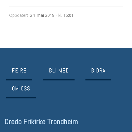
Oppdatert
24. mai 2018 - kl. 15:01
FEIRE
BLI MED
BIDRA
OM OSS
Credo Frikirke Trondheim