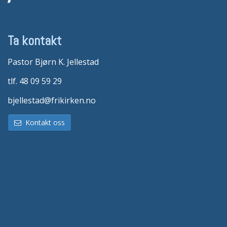
Ta kontakt
Pastor Bjørn K. Jellestad
tlf. 48 09 59 29
bjellestad@frikirken.no
Kontakt oss