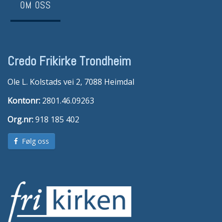
OM OSS
Credo Frikirke Trondheim
Ole L. Kolstads vei 2, 7088 Heimdal
Kontonr:
2801.46.09263
Org.nr:
918 185 402
Følg oss