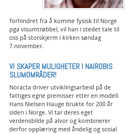
forhindret fra å komme fysisk til Norge
pga visumtrøbbel, vil han i stedet tale til
oss på storskjerm i kirken søndag
7.november.
VI SKAPER MULIGHETER I NAIROBIS
SLUMOMRÅDER!
Noracta driver utviklingsarbeid på de
fattiges egne premisser etter en modell
Hans Nielsen Hauge brukte for 200 år
siden i Norge. Vi tar deres eget
verdensbilde på alvor og kombinerer
derfor opplæring med åndelig og sosial