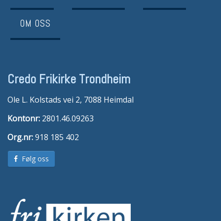
OM OSS
Credo Frikirke Trondheim
Ole L. Kolstads vei 2, 7088 Heimdal
Kontonr:
2801.46.09263
Org.nr:
918 185 402
Følg oss