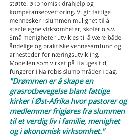
støtte, økonomisk drahjelp og
kompetanseoverføring. Vi gir fattige
mennesker i slummen mulighet til å
starte egne virksomheter, skoler o.s.v.
Små menigheter utvikles til å være både
åndelige og praktiske vennesamfunn og
arnesteder for næringsutvikling.
Modellen som virket på Hauges tid,
fungerer i Nairobis slumområder i dag.
"Drømmen er å skape en
grasrotbevegelse blant fattige
kirker i Øst-Afrika hvor pastorer og
medlemmer frigjøres fra slummen
til et verdig liv i familie, menighet
og i økonomisk virksomhet."