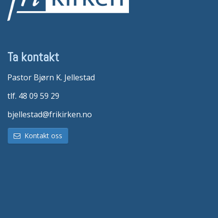
Ta kontakt
Pastor Bjørn K. Jellestad
tlf. 48 09 59 29
bjellestad@frikirken.no
Kontakt oss