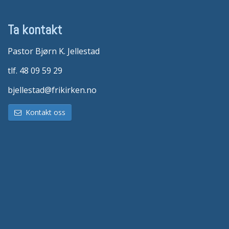
Ta kontakt
Pastor Bjørn K. Jellestad
tlf. 48 09 59 29
bjellestad@frikirken.no
Kontakt oss