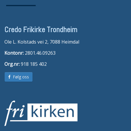
Credo Frikirke Trondheim
Ole L. Kolstads vei 2, 7088 Heimdal
Kontonr:
2801.46.09263
Org.nr:
918 185 402
Følg oss