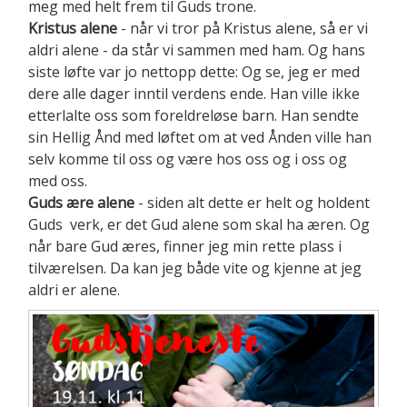
meg med helt frem til Guds trone.
Kristus alene
- når vi tror på Kristus alene, så er vi
aldri alene - da står vi sammen med ham. Og hans
siste løfte var jo nettopp dette: Og se, jeg er med
dere alle dager inntil verdens ende. Han ville ikke
etterlalte oss som foreldreløse barn. Han sendte
sin Hellig Ånd med løftet om at ved Ånden ville han
selv komme til oss og være hos oss og i oss og
med oss.
Guds ære alene
- siden alt dette er helt og holdent
Guds verk, er det Gud alene som skal ha æren. Og
når bare Gud æres, finner jeg min rette plass i
tilværelsen. Da kan jeg både vite og kjenne at jeg
aldri er alene.